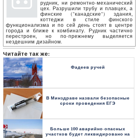
рудник, ни ремонтно-механический
цех. Разрушили трубу и плавцех, а
финские ("канадские") здания,
коттеджи в стиле финского
функционализма и по сей день стоят в центре
города и ближе к комбинату. Рудник частично
перестроен, но по-прежнему выделяется
нездешним дизайном.
Читайте так же:
Фадеев ручей
В Минздраве назвали безопасные
сроки проведения ЕГЭ
Больше 100 аварийно-опасных
участков будет ликвидировано на