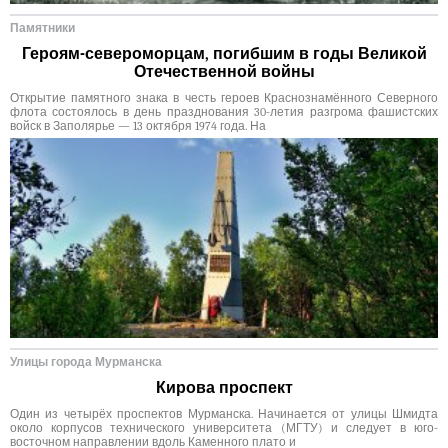
Памятники
Героям-североморцам, погибшим в годы Великой
Отечественной войны
Открытие памятного знака в честь героев Краснознамённого Северного
флота состоялось в день празднования 30-летия разгрома фашистских
войск в Заполярье — 13 октября 1974 года. На
Улицы города Мурманска
Кирова проспект
Один из четырёх проспектов Мурманска. Начинается от улицы Шмидта
около корпусов технического университета (МГТУ) и следует в юго-
восточном направлении вдоль Каменного плато и