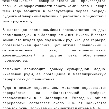
технологическое совершенствование производства,
повышение эффективности работы комбинатов. 1 ноября
2004 года вводится в эксплуатацию первая очередь
рудника «Северный‑Глубокий» с расчетной мощностью 1
млн т руды в год.
В настоящее время комбинат располагается на двух
промплощадках: в г. Заполярном и пгт. Никель. В состав
комбината входят два подземных рудника, два карьера,
обогатительная фабрика, цех обжига, плавильный и
сернокислотный цеха, автотранспортный,
железнодорожный и другие цеха обеспечения
производства.
Комбинат производит добычу сульфидной медно-
никелевой руды, ее обогащение и металлургическую
переработку до файнштейна.
Руда с низким содержанием металлов подвергается
переработке на обогатительной фабрике,
расположенной в г. Заполярном. Ежегодный объем
переработки составляет около 90% от количества
добытой руды. Получаемый концентрат в объеме 450–500