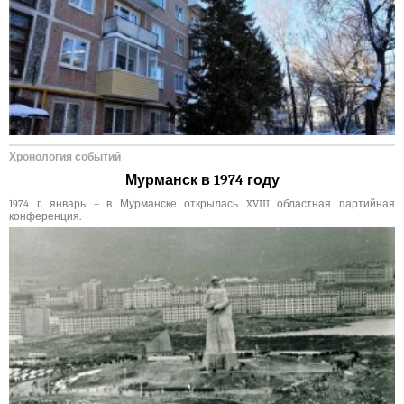
Хронология событий
Мурманск в 1974 году
1974 г. январь – в Мурманске открылась XVIII областная партийная
конференция.