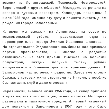
земли» из Ленинградской, Псковской, Новгородской,
Воронежской и других областей. Молодежь встречали на
севере с духовым оркестром. Календарь показывал 4
июля 1956 года, именно эту дату и принято считать днём
рождения города Заполярный.
«1 июня мы выехали из Ленинграда на север по
комсомольской путёвке, – рассказывает одна из
первостроителей города Эмилия Ивановна Шалаева, –
На строительство Ждановского комбината нас призвала
партия правительства, и многие с радостью
откликнулись на этот призыв. Выезжая на Кольский
полуостров, каждый получил тысячу рублей
«подъемных» – большие для того времени деньги. В
Заполярном нас встречали радостно. Здесь уже стояли
бараки, в которых жили строители из Никеля, в посёлке
был магазин, клуб и даже столовая»
Через месяц, вначале июля 1956 года, на север прибыла
вторая партия комсомольцев, за ней – третья. Молодежь
размещали в палаточном городке. А первый каменный
дом появился в Заполярном в 1957 году – это было