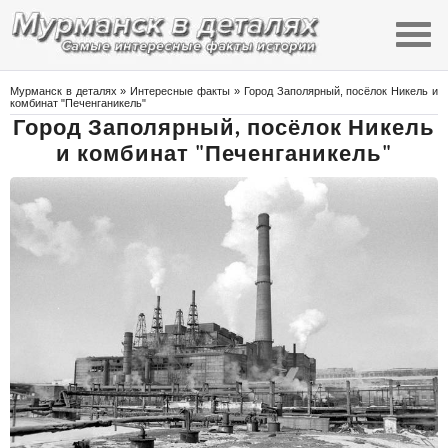
Мурманск в деталях
»
Интересные факты
» Город Заполярный, посёлок Никель и
комбинат "Печенганикель"
Город Заполярный, посёлок Никель
и комбинат "Печенганикель"