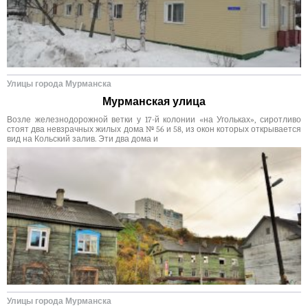
Улицы города Мурманска
Мурманская улица
Возле железнодорожной ветки у 17-й колонии «на Угольках», сиротливо
стоят два невзрачных жилых дома № 56 и 58, из окон которых открывается
вид на Кольский залив. Эти два дома и
Улицы города Мурманска