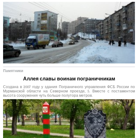
Памятники
Аллея славы воинам пограничникам
Создана в 2007 году у здания Пограничного управления ФСБ России по
Мурманской области на Северном проезде, 5. Вместе с постаментом
высота сооружения чуть больше полутора метров.