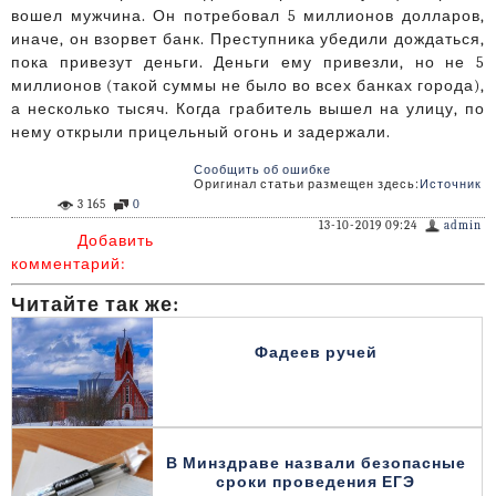
вошел мужчина. Он потребовал 5 миллионов долларов,
иначе, он взорвет банк. Преступника убедили дождаться,
пока привезут деньги. Деньги ему привезли, но не 5
миллионов (такой суммы не было во всех банках города),
а несколько тысяч. Когда грабитель вышел на улицу, по
нему открыли прицельный огонь и задержали.
Сообщить об ошибке
Оригинал статьи размещен здесь:
Источник
3 165
0
13-10-2019 09:24
admin
Добавить
комментарий:
Читайте так же:
Фадеев ручей
В Минздраве назвали безопасные
сроки проведения ЕГЭ