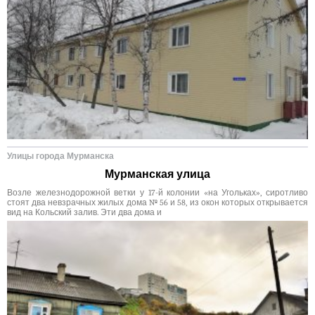
Улицы города Мурманска
Мурманская улица
Возле железнодорожной ветки у 17-й колонии «на Угольках», сиротливо
стоят два невзрачных жилых дома № 56 и 58, из окон которых открывается
вид на Кольский залив. Эти два дома и