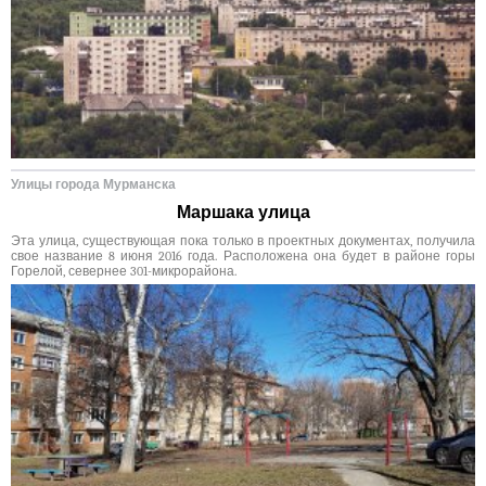
Улицы города Мурманска
Маршака улица
Эта улица, существующая пока только в проектных документах, получила
свое название 8 июня 2016 года. Расположена она будет в районе горы
Горелой, севернее 301-микрорайона.