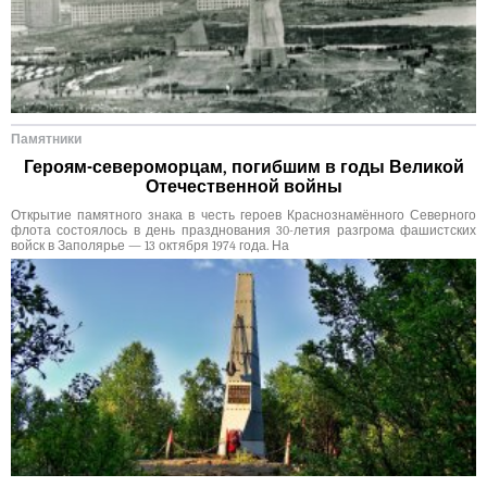
Памятники
Героям-североморцам, погибшим в годы Великой
Отечественной войны
Открытие памятного знака в честь героев Краснознамённого Северного
флота состоялось в день празднования 30-летия разгрома фашистских
войск в Заполярье — 13 октября 1974 года. На