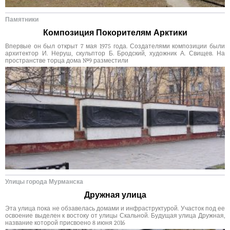
Памятники
Композиция Покорителям Арктики
Впервые он был открыт 7 мая 1975 года. Создателями композиции были
архитектор И. Неруш, скульптор Б. Бродский, художник А. Свищев. На
пространстве торца дома №9 разместили
Улицы города Мурманска
Дружная улица
Эта улица пока не обзавелась домами и инфраструктурой. Участок под ее
освоение выделен к востоку от улицы Скальной. Будущая улица Дружная,
название которой присвоено 8 июня 2016