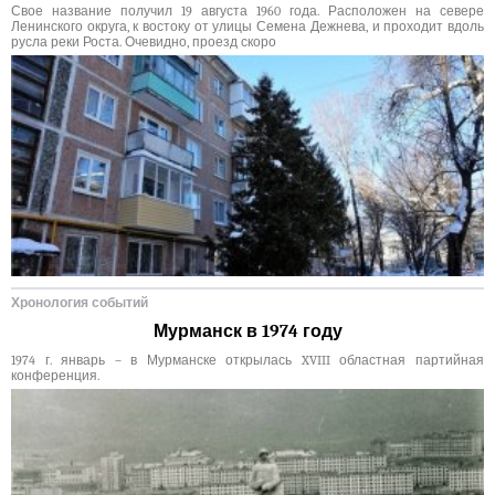
Свое название получил 19 августа 1960 года. Расположен на севере
Ленинского округа, к востоку от улицы Семена Дежнева, и проходит вдоль
русла реки Роста. Очевидно, проезд скоро
Хронология событий
Мурманск в 1974 году
1974 г. январь – в Мурманске открылась XVIII областная партийная
конференция.