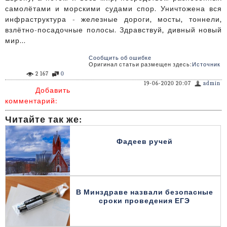
самолётами и морскими судами спор. Уничтожена вся
инфраструктура - железные дороги, мосты, тоннели,
взлётно-посадочные полосы. Здравствуй, дивный новый
мир...
Сообщить об ошибке
Оригинал статьи размещен здесь:
Источник
2 167
0
19-06-2020 20:07
admin
Добавить
комментарий:
Читайте так же:
Фадеев ручей
В Минздраве назвали безопасные
сроки проведения ЕГЭ