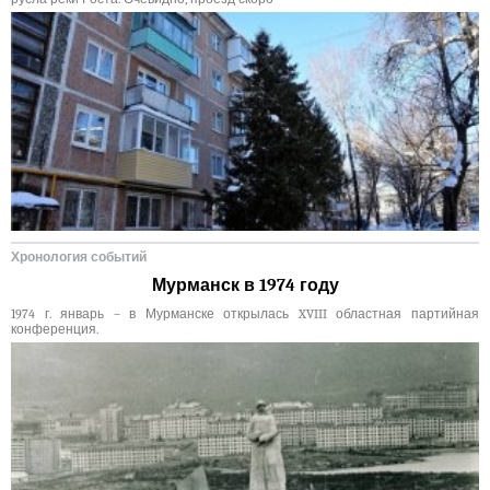
Хронология событий
Мурманск в 1974 году
1974 г. январь – в Мурманске открылась XVIII областная партийная
конференция.