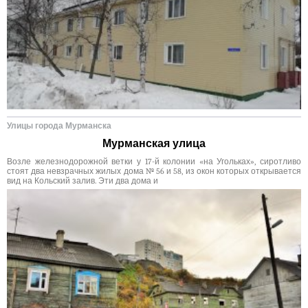
Улицы города Мурманска
Мурманская улица
Возле железнодорожной ветки у 17-й колонии «на Угольках», сиротливо
стоят два невзрачных жилых дома № 56 и 58, из окон которых открывается
вид на Кольский залив. Эти два дома и