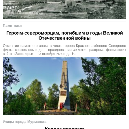
Памятники
Героям-североморцам, погибшим в годы Великой
Отечественной войны
Открытие памятного знака в честь героев Краснознамённого Северного
флота состоялось в день празднования 30-летия разгрома фашистских
войск в Заполярье — 13 октября 1974 года. На
Улицы города Мурманска