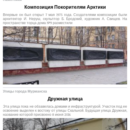
Композиция Покорителям Арктики
Впервые он был открыт 7 мая 1975 года. Создателями композиции были
архитектор И. Неруш, скульптор Б. Бродский, художник А. Свищев. На
пространстве торца дома №9 разместили
Улицы города Мурманска
Дружная улица
Эта улица пока не обзавелась домами и инфраструктурой. Участок под ее
освоение выделен к востоку от улицы Скальной. Будущая улица Дружная,
название которой присвоено 8 июня 2016