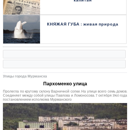
капитан
КНЯЖАЯ ГУБА : живая природа
Улицы города Мурманска
Пархоменко улица
Пролегла по крутому склону Варничной сопки. На улице всего семь домов.
Соединяет между собой улицы Павлова и Ломоносова. 7 октября 1960 года
постановлением исполкома Мурманского