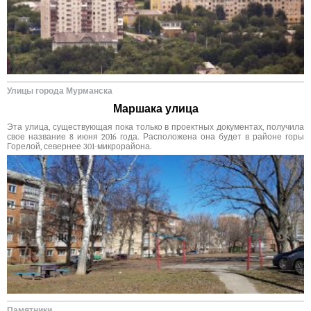
Улицы города Мурманска
Маршака улица
Эта улица, существующая пока только в проектных документах, получила
свое название 8 июня 2016 года. Расположена она будет в районе горы
Горелой, севернее 301-микрорайона.
Памятники