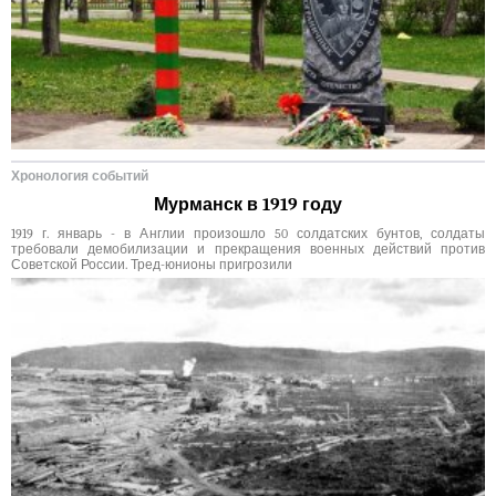
Хронология событий
Мурманск в 1919 году
1919 г. январь - в Англии произошло 50 солдатских бунтов, солдаты
требовали демобилизации и прекращения военных действий против
Советской России. Тред-юнионы пригрозили