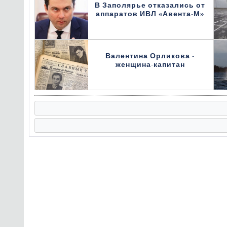
В Заполярье отказались от
аппаратов ИВЛ «Авента-М»
Валентина Орликова -
женщина-капитан