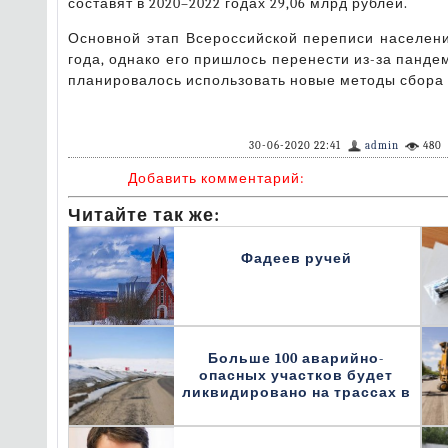
составят в 2020–2022 годах 29,06 млрд рублей.
Основной этап Всероссийской переписи населения
года, однако его пришлось перенести из-за панд
планировалось использовать новые методы сбора
30-06-2020 22:41
admin
480
Добавить комментарий:
Читайте так же:
Фадеев ручей
Больше 100 аварийно-
опасных участков будет
ликвидировано на трассах в