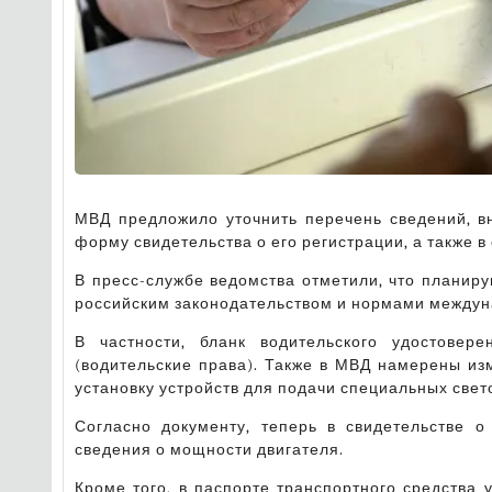
МВД предложило уточнить перечень сведений, вн
форму свидетельства о его регистрации, а также в
В пресс-службе ведомства отметили, что планиру
российским законодательством и нормами междун
В частности, бланк водительского удостовер
(водительские права). Также в МВД намерены из
установку устройств для подачи специальных свето
Согласно документу, теперь в свидетельстве о
сведения о мощности двигателя.
Кроме того, в паспорте транспортного средства 