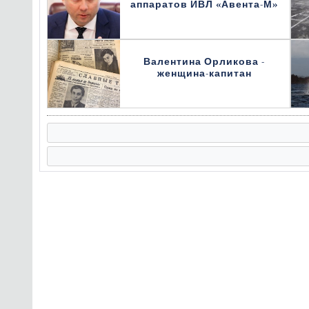
аппаратов ИВЛ «Авента-М»
Валентина Орликова -
женщина-капитан