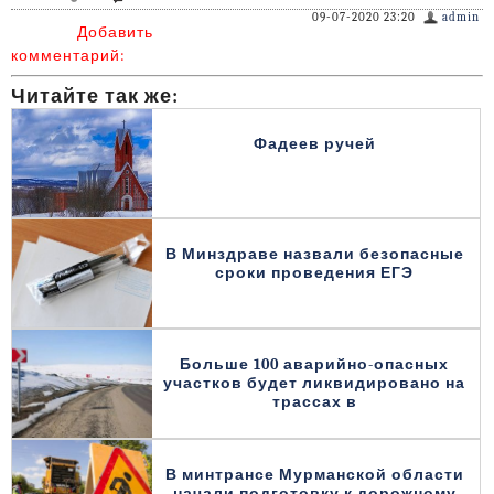
09-07-2020 23:20
admin
Добавить
комментарий:
Читайте так же:
Фадеев ручей
В Минздраве назвали безопасные
сроки проведения ЕГЭ
Больше 100 аварийно-опасных
участков будет ликвидировано на
трассах в
В минтрансе Мурманской области
начали подготовку к дорожному