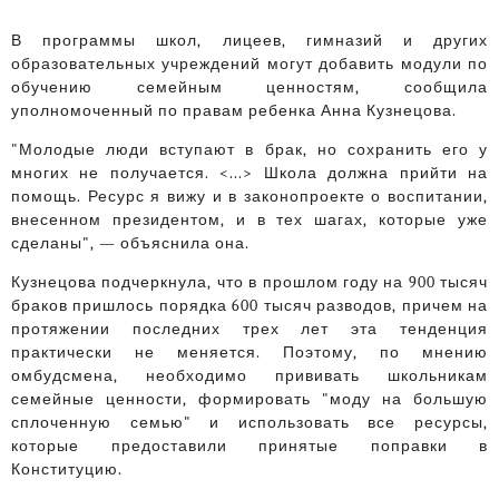
В программы школ, лицеев, гимназий и других
образовательных учреждений могут добавить модули по
обучению семейным ценностям, сообщила
уполномоченный по правам ребенка Анна Кузнецова.
"Молодые люди вступают в брак, но сохранить его у
многих не получается. <...> Школа должна прийти на
помощь. Ресурс я вижу и в законопроекте о воспитании,
внесенном президентом, и в тех шагах, которые уже
сделаны", — объяснила она.
Кузнецова подчеркнула, что в прошлом году на 900 тысяч
браков пришлось порядка 600 тысяч разводов, причем на
протяжении последних трех лет эта тенденция
практически не меняется. Поэтому, по мнению
омбудсмена, необходимо прививать школьникам
семейные ценности, формировать "моду на большую
сплоченную семью" и использовать все ресурсы,
которые предоставили принятые поправки в
Конституцию.