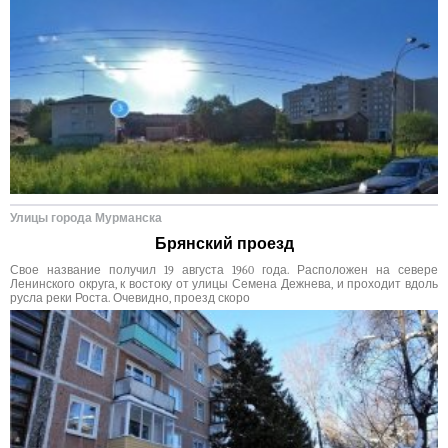
Улицы города Мурманска
Брянский проезд
Свое название получил 19 августа 1960 года. Расположен на севере
Ленинского округа, к востоку от улицы Семена Дежнева, и проходит вдоль
русла реки Роста. Очевидно, проезд скоро