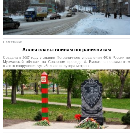
Памятники
Аллея славы воинам пограничникам
Создана в 2007 году у здания Пограничного управления ФСБ России по
Мурманской области на Северном проезде, 5. Вместе с постаментом
высота сооружения чуть больше полутора метров.