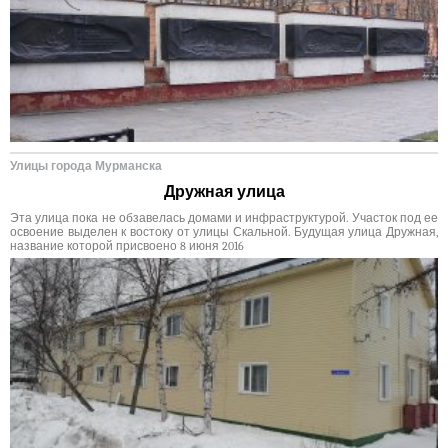
Улицы города Мурманска
Дружная улица
Эта улица пока не обзавелась домами и инфраструктурой. Участок под ее
освоение выделен к востоку от улицы Скальной. Будущая улица Дружная,
название которой присвоено 8 июня 2016