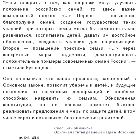
"Если говорить о том, как поправки могут улучшить
положение российских семей, то здесь важен
комплексный подход. <...> Первое — повышение
благополучия семей, создание государством таких
условий, при которых семья могла бы самостоятельно
развиваться, воспитывать детей, давать им достойное
образование, создавать условия для социализации.
Второе — повышение престижа семьи, <...> через
конкретные меры поддержки, демонстрировать
положительные примеры современных семей России", —
отметила Кузнецова.
Она напомнила, что запас прочности, заложенный в
Основном законе, позволит уберечь и детей, и будущие
поколения от возможных деформаций и проблем,
способных навредить их семьям. Обновленная
конституция, по ее словам, поможет быстрее
реализовать предложения и меры по защите детей, в том
числе сирот и оставшихся без попечения родителей.
Сообщить об ошибке
Оригинал статьи размещен здесь:
Источник
543
0