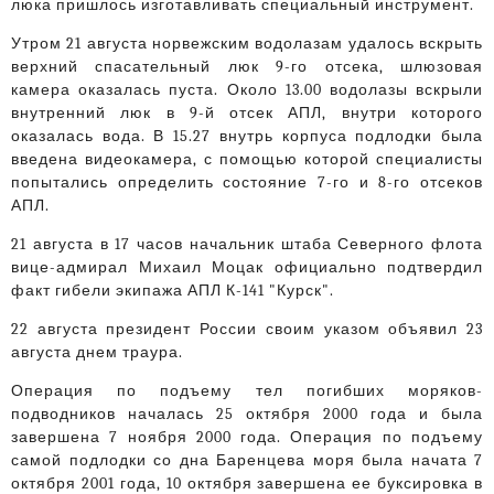
люка пришлось изготавливать специальный инструмент.
Утром 21 августа норвежским водолазам удалось вскрыть
верхний спасательный люк 9-го отсека, шлюзовая
камера оказалась пуста. Около 13.00 водолазы вскрыли
внутренний люк в 9-й отсек АПЛ, внутри которого
оказалась вода. В 15.27 внутрь корпуса подлодки была
введена видеокамера, с помощью которой специалисты
попытались определить состояние 7-го и 8-го отсеков
АПЛ.
21 августа в 17 часов начальник штаба Северного флота
вице-адмирал Михаил Моцак официально подтвердил
факт гибели экипажа АПЛ К-141 "Курск".
22 августа президент России своим указом объявил 23
августа днем траура.
Операция по подъему тел погибших моряков-
подводников началась 25 октября 2000 года и была
завершена 7 ноября 2000 года. Операция по подъему
самой подлодки со дна Баренцева моря была начата 7
октября 2001 года, 10 октября завершена ее буксировка в