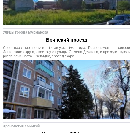
Улицы города Мурманска
Брянский проезд
Свое название получил 19 августа 1960 года. Расположен на севере
Ленинского округа, к востоку от улицы Семена Дежнева, и проходит вдоль
русла реки Роста. Очевидно, проезд скоро
Хронология событий