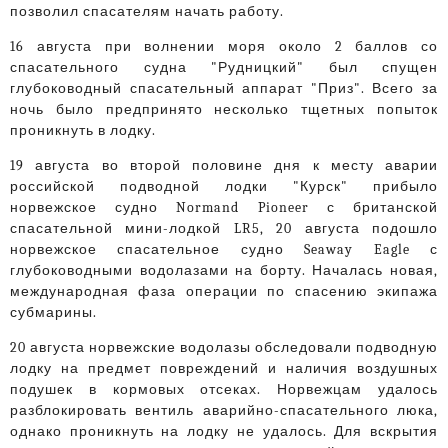
позволил спасателям начать работу.
16 августа при волнении моря около 2 баллов со
спасательного судна "Рудницкий" был спущен
глубоководный спасательный аппарат "Приз". Всего за
ночь было предпринято несколько тщетных попыток
проникнуть в лодку.
19 августа во второй половине дня к месту аварии
российской подводной лодки "Курск" прибыло
норвежское судно Normand Pioneer с британской
спасательной мини-лодкой LR5, 20 августа подошло
норвежское спасательное судно Seaway Eagle с
глубоководными водолазами на борту. Началась новая,
международная фаза операции по спасению экипажа
субмарины.
20 августа норвежские водолазы обследовали подводную
лодку на предмет повреждений и наличия воздушных
подушек в кормовых отсеках. Норвежцам удалось
разблокировать вентиль аварийно-спасательного люка,
однако проникнуть на лодку не удалось. Для вскрытия