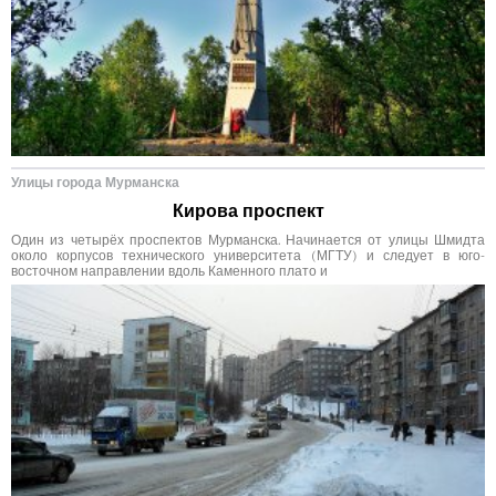
Улицы города Мурманска
Кирова проспект
Один из четырёх проспектов Мурманска. Начинается от улицы Шмидта
около корпусов технического университета (МГТУ) и следует в юго-
восточном направлении вдоль Каменного плато и