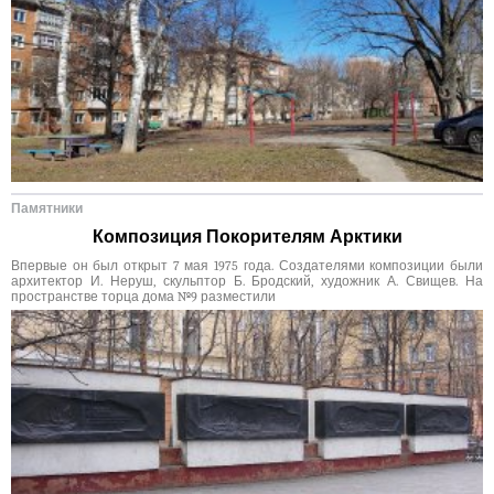
Памятники
Композиция Покорителям Арктики
Впервые он был открыт 7 мая 1975 года. Создателями композиции были
архитектор И. Неруш, скульптор Б. Бродский, художник А. Свищев. На
пространстве торца дома №9 разместили