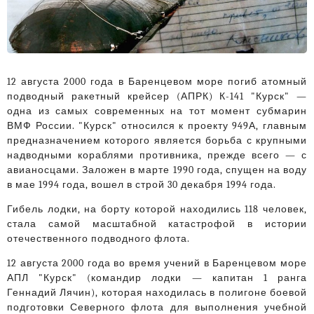
12 августа 2000 года в Баренцевом море погиб атомный
подводный ракетный крейсер (АПРК) К-141 "Курск" —
одна из самых современных на тот момент субмарин
ВМФ России. "Курск" относился к проекту 949А, главным
предназначением которого является борьба с крупными
надводными кораблями противника, прежде всего — с
авианосцами.
Заложен в марте 1990 года, спущен на воду
в мае 1994 года, вошел в строй 30 декабря 1994 года.
Гибель лодки, на борту которой находились 118 человек,
стала самой масштабной катастрофой в истории
отечественного подводного флота.
12 августа 2000 года во время учений в Баренцевом море
АПЛ "Курск" (командир лодки — капитан 1 ранга
Геннадий Лячин), которая находилась в полигоне боевой
подготовки Северного флота для выполнения учебной