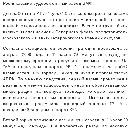
Росляковский судоремонтный завод ВМФ.
Для работы на АПЛ "Курск" были сформированы восемь
следственных групп, которые приступили к работе после
полной откачки воды из подлодки. В состав групп были
включены специалисты Северного флота, представители
Московского и Санкт-Петербургского военных округов.
Согласно официальной версии, трагедия произошла 12
августа 2000 года в 11 часов 28 минут 26 секунд по
московскому времени в результате взрыва торпеды 65-
76А в торпедном аппарате № 4, повлекшего за собой
взрыв остальных торпед, находившихся в первом отсеке
АПРК. По мнению следствия, первый взрыв произошел в
результате утечки водородной смеси из образовавшихся
микротрещин на корпусе торпеды, которые возникли
вследствие "нештатных процессов". Вытекшая смесь,
взорвавшись, разрушила торпедный аппарат № 4 и
находившийся рядом аппарат № 2.
Второй взрыв произошел две минуты спустя, в 11 часов 30
минут 44,5 секунды. Он полностью разрушил носовую