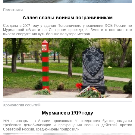
Памятники
Аллея славы воинам пограничникам
Создана в 2007 году у здания Пограничного управления ФСБ России по
Мурманской области на Северном проезде, 5. Вместе с постаментом
высота сооружения чуть больше полутора метров.
Хронология событий
Мурманск в 1919 году
1919 г. январь - в Англии произошло 50 солдатских бунтов, солдаты
требовали демобилизации и прекращения военных действий против
Советской России. Тред-юнионы пригрозили