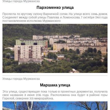
Улицы города Мурманска
Пархоменко улица
Пролегла по крутому склону Варничной сопки. На улице всего семь домов.
Соединяет между собой улицы Павлова и Ломоносова. 7 октября 1960 года
постановлением исполкома Мурманского
Улицы города Мурманска
Маршака улица
Эта улица, существующая пока только в проектных документах, получила
свое название 8 июня 2016 года. Расположена она будет в районе горы
Горелой, севернее 301-микрорайона.