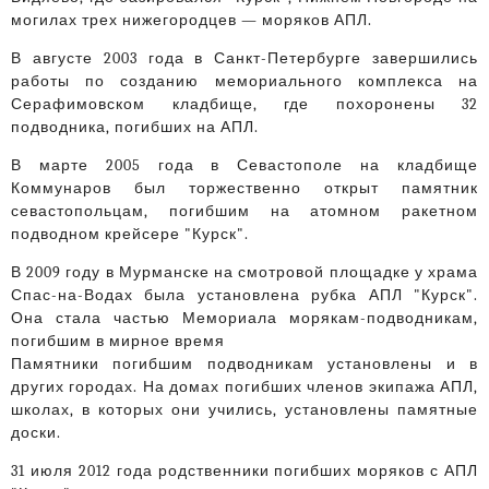
могилах трех нижегородцев — моряков АПЛ.
В августе 2003 года в Санкт-Петербурге завершились
работы по созданию мемориального комплекса на
Серафимовском кладбище, где похоронены 32
подводника, погибших на АПЛ.
В марте 2005 года в Севастополе на кладбище
Коммунаров был торжественно открыт памятник
севастопольцам, погибшим на атомном ракетном
подводном крейсере "Курск".
В 2009 году в Мурманске на смотровой площадке у храма
Спас-на-Водах была установлена рубка АПЛ "Курск".
Она стала частью Мемориала морякам-подводникам,
погибшим в мирное время
Памятники погибшим подводникам установлены и в
других городах. На домах погибших членов экипажа АПЛ,
школах, в которых они учились, установлены памятные
доски.
31 июля 2012 года родственники погибших моряков с АПЛ