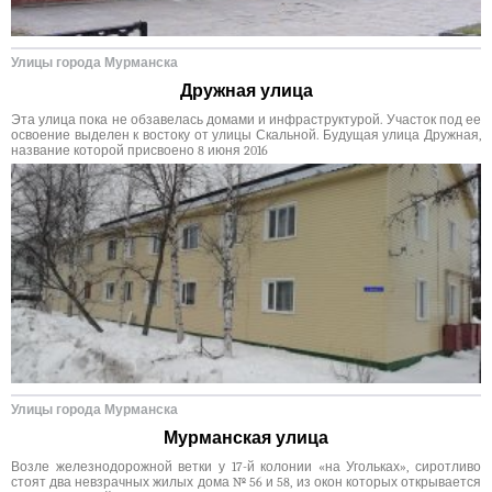
Улицы города Мурманска
Дружная улица
Эта улица пока не обзавелась домами и инфраструктурой. Участок под ее
освоение выделен к востоку от улицы Скальной. Будущая улица Дружная,
название которой присвоено 8 июня 2016
Улицы города Мурманска
Мурманская улица
Возле железнодорожной ветки у 17-й колонии «на Угольках», сиротливо
стоят два невзрачных жилых дома № 56 и 58, из окон которых открывается