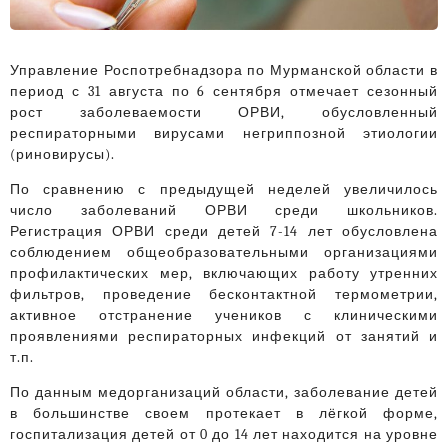
Управление Роспотребнадзора по Мурманской области в
период с 31 августа по 6 сентября отмечает сезонный
рост заболеваемости ОРВИ, обусловленный
респираторными вирусами негриппозной этиологии
(риновирусы).
По сравнению с предыдущей неделей увеличилось
число заболеваний ОРВИ среди школьников.
Регистрация ОРВИ среди детей 7-14 лет обусловлена
соблюдением общеобразовательными организациями
профилактических мер, включающих работу утренних
фильтров, проведение бесконтактной термометрии,
активное отстранение учеников с клиническими
проявлениями респираторных инфекций от занятий и
т.п.
По данным медорганизаций области, заболевание детей
в большинстве своем протекает в лёгкой форме,
госпитализация детей от 0 до 14 лет находится на уровне