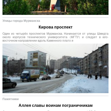
Улицы города Мурманска
Кирова проспект
Один из четырёх проспектов Мурманска. Начинается от улицы Шмидта
около корпусов технического университета (МГТУ) и следует в юго-
восточном направлении вдоль Каменного плато и
Памятники
Аллея славы воинам пограничникам