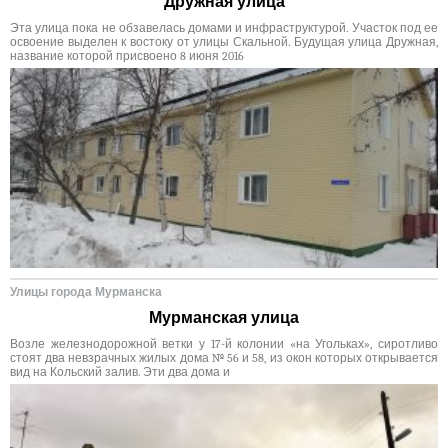
Дружная улица
Эта улица пока не обзавелась домами и инфраструктурой. Участок под ее
освоение выделен к востоку от улицы Скальной. Будущая улица Дружная,
название которой присвоено 8 июня 2016
Улицы города Мурманска
Мурманская улица
Возле железнодорожной ветки у 17-й колонии «на Угольках», сиротливо
стоят два невзрачных жилых дома № 56 и 58, из окон которых открывается
вид на Кольский залив. Эти два дома и