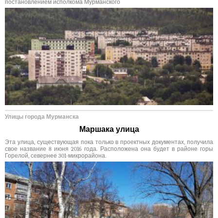
постановлением исполкома Мурманского
Улицы города Мурманска
Маршака улица
Эта улица, существующая пока только в проектных документах, получила
свое название 8 июня 2016 года. Расположена она будет в районе горы
Горелой, севернее 301-микрорайона.