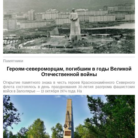
Памятники
Героям-североморцам, погибшим в годы Великой
Отечественной войны
Открытие памятного знака в честь героев Краснознамённого Северного
флота состоялось в день празднования 30-летия разгрома фашистских
войск в Заполярье — 13 октября 1974 года. На