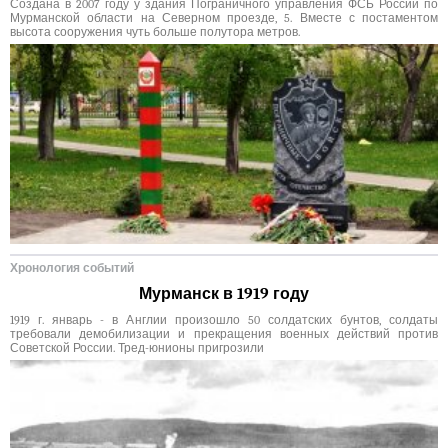
Создана в 2007 году у здания Пограничного управления ФСБ России по
Мурманской области на Северном проезде, 5. Вместе с постаментом
высота сооружения чуть больше полутора метров.
Хронология событий
Мурманск в 1919 году
1919 г. январь - в Англии произошло 50 солдатских бунтов, солдаты
требовали демобилизации и прекращения военных действий против
Советской России. Тред-юнионы пригрозили