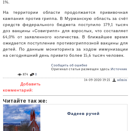
1%.
На территории области продолжается прививочная
кампания против гриппа. В Мурманскую область за счёт
средств федерального бюджета поступило 179,1 тысяч
доз вакцины «Совигрипп» для взрослых, что составляет
64,0% от заявленного количества. В ближайшее время
ожидается поступление противогриппозной вакцины для
детей. По данным мониторинга за ходом иммунизации
на сегодняшний день привито более 15,6 тысяч человек.
Сообщить об ошибке
Оригинал статьи размещен здесь:
Источник
874
0
14-09-2020 19:21
admin
Добавить
комментарий:
Читайте так же:
Фадеев ручей