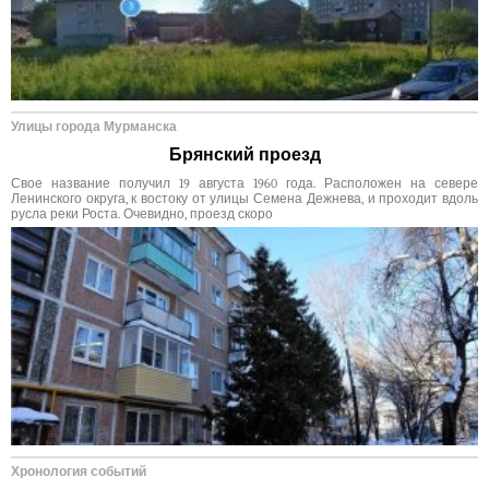
Улицы города Мурманска
Брянский проезд
Свое название получил 19 августа 1960 года. Расположен на севере
Ленинского округа, к востоку от улицы Семена Дежнева, и проходит вдоль
русла реки Роста. Очевидно, проезд скоро
Хронология событий