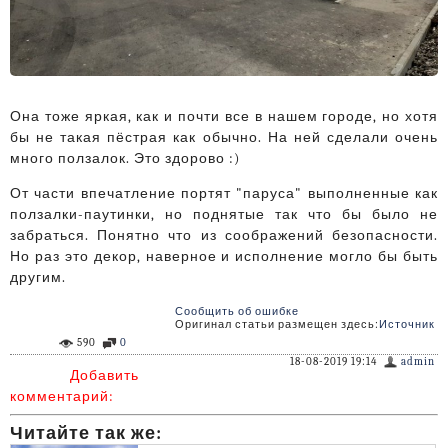
Она тоже яркая, как и почти все в нашем городе, но хотя
бы не такая пёстрая как обычно. На ней сделали очень
много ползалок. Это здорово :)
От части впечатление портят "паруса" выполненные как
ползалки-паутинки, но поднятые так что бы было не
забраться. Понятно что из соображений безопасности.
Но раз это декор, наверное и исполнение могло бы быть
другим.
Сообщить об ошибке
Оригинал статьи размещен здесь:
Источник
590
0
18-08-2019 19:14
admin
Добавить
комментарий:
Читайте так же: