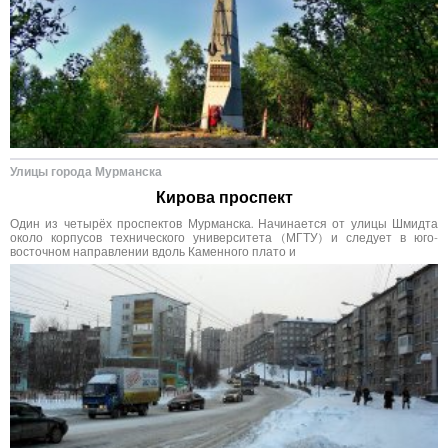
Улицы города Мурманска
Кирова проспект
Один из четырёх проспектов Мурманска. Начинается от улицы Шмидта
около корпусов технического университета (МГТУ) и следует в юго-
восточном направлении вдоль Каменного плато и