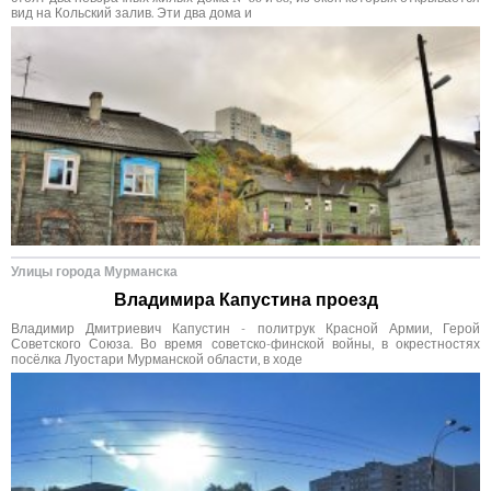
вид на Кольский залив. Эти два дома и
Улицы города Мурманска
Владимира Капустина проезд
Владимир Дмитриевич Капустин - политрук Красной Армии, Герой
Советского Союза. Во время советско-финской войны, в окрестностях
посёлка Луостари Мурманской области, в ходе