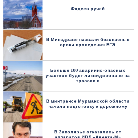
Фадеев ручей
В Минздраве назвали безопасные
сроки проведения ЕГЭ
Больше 100 аварийно-опасных
участков будет ликвидировано на
трассах в
В минтрансе Мурманской области
начали подготовку к дорожному
В Заполярье отказались от
аппаратов ИВЛ «Авента-М»