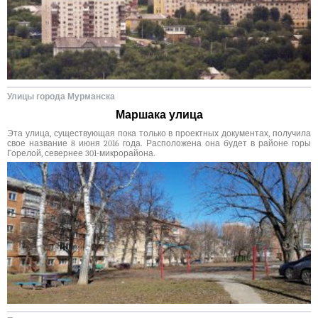
Улицы города Мурманска
Маршака улица
Эта улица, существующая пока только в проектных документах, получила
свое название 8 июня 2016 года. Расположена она будет в районе горы
Горелой, севернее 301-микрорайона.