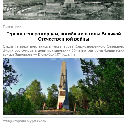
Памятники
Героям-североморцам, погибшим в годы Великой
Отечественной войны
Открытие памятного знака в честь героев Краснознамённого Северного
флота состоялось в день празднования 30-летия разгрома фашистских
войск в Заполярье — 13 октября 1974 года. На
Улицы города Мурманска