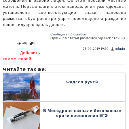
сообщения в районе лицея. Об этом просили местные
жители. Первые шаги в этом направлении уже сделаны:
установлены соответствующие знаки, нанесена
разметка, обустроен тротуар и перемещено ограждение
лицея, идущее вдоль дороги.
Сообщить об ошибке
Оригинал статьи размещен здесь:
Источник
489
0
25-09-2019 19:10
admin
Добавить
комментарий:
Читайте так же:
Фадеев ручей
В Минздраве назвали безопасные
сроки проведения ЕГЭ