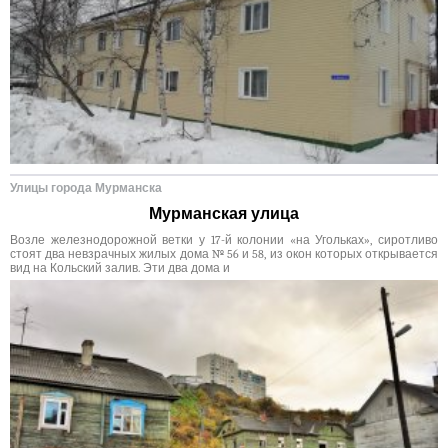
Улицы города Мурманска
Мурманская улица
Возле железнодорожной ветки у 17-й колонии «на Угольках», сиротливо
стоят два невзрачных жилых дома № 56 и 58, из окон которых открывается
вид на Кольский залив. Эти два дома и