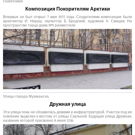
Памятники
Композиция Покорителям Арктики
Впервые он был открыт 7 мая 1975 года. Создателями композиции были
архитектор И. Неруш, скульптор Б. Бродский, художник А. Свищев. На
пространстве торца дома №9 разместили
Улицы города Мурманска
Дружная улица
Эта улица пока не обзавелась домами и инфраструктурой. Участок под ее
освоение выделен к востоку от улицы Скальной. Будущая улица Дружная,
название которой присвоено 8 июня 2016