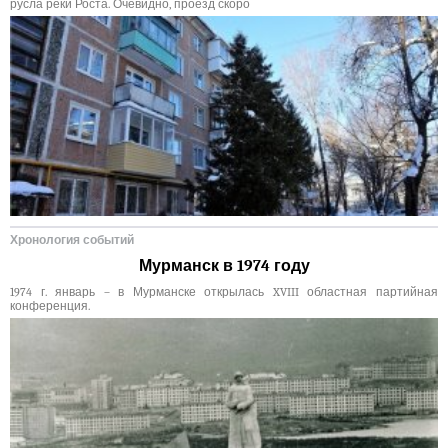
русла реки Роста. Очевидно, проезд скоро
Хронология событий
Мурманск в 1974 году
1974 г. январь – в Мурманске открылась XVIII областная партийная
конференция.