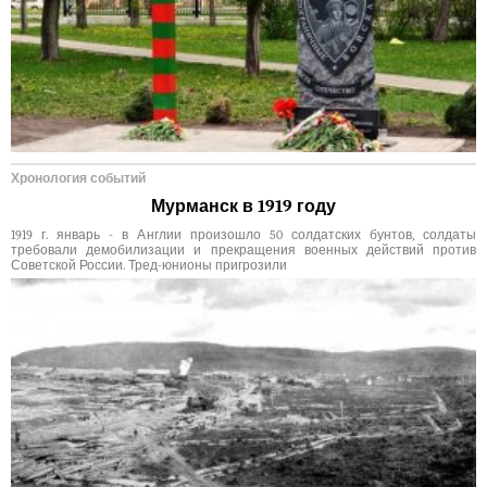
Хронология событий
Мурманск в 1919 году
1919 г. январь - в Англии произошло 50 солдатских бунтов, солдаты
требовали демобилизации и прекращения военных действий против
Советской России. Тред-юнионы пригрозили