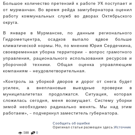
Большое количество претензий к работе УК поступает и
от мурманчан. Во время рейда замгубернатора оценил
работу коммунальных служб во дворах Октябрьского
округа.
В январе в Мурманске, по данным регионального
Гидрометцентра, осадков выпало вдвое больше
климатической нормы. Но, по мнению Юрия Сердечкина,
своевременная уборка территории – вопрос грамотного
управления, рационального использования ресурсов и
уборочной техники. Общая оценка управляющим
компаниям – неудовлетворительная.
«Контроль за уборкой дворов и дорог от снега будет
усилен, а внеплановые выездные проверки в
муниципалитетах продолжатся. Ситуация, которая
сложилась сегодня, меня возмущает. Систему уборки
зимой необходимо радикально менять. Мы над этим
работаем», – подчеркнул заместитель губернатора.
Сообщить об ошибке
Оригинал статьи размещен здесь:
Источник
588
0