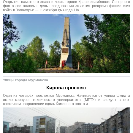
Открытие памятного знака в честь героев Краснознамённого Северного
флота состоялось в день празднования 30-летия разгрома фашистских
войск в Заполярье — 13 октября 1974 года. На
Улицы города Мурманска
Кирова проспект
Один из четырёх проспектов Мурманска. Начинается от улицы Шмидта
около корпусов технического университета (МГТУ) и следует в юго-
восточном направлении вдоль Каменного плато и