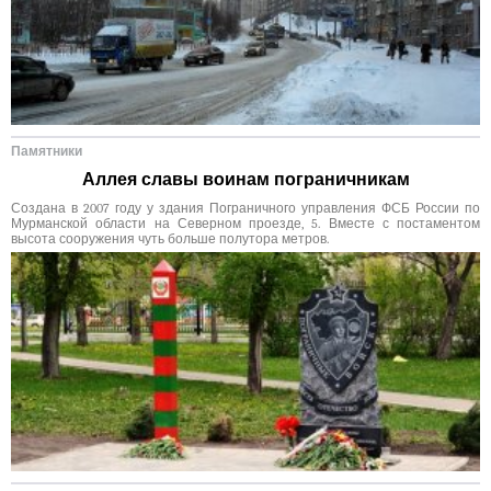
Памятники
Аллея славы воинам пограничникам
Создана в 2007 году у здания Пограничного управления ФСБ России по
Мурманской области на Северном проезде, 5. Вместе с постаментом
высота сооружения чуть больше полутора метров.