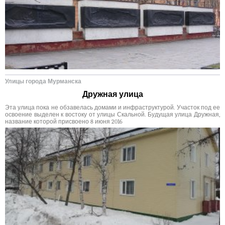
Улицы города Мурманска
Дружная улица
Эта улица пока не обзавелась домами и инфраструктурой. Участок под ее
освоение выделен к востоку от улицы Скальной. Будущая улица Дружная,
название которой присвоено 8 июня 2016