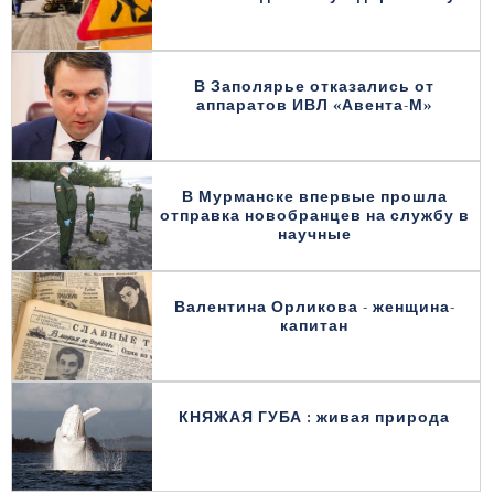
В Заполярье отказались от
аппаратов ИВЛ «Авента-М»
В Мурманске впервые прошла
отправка новобранцев на службу в
научные
Валентина Орликова - женщина-
капитан
КНЯЖАЯ ГУБА : живая природа