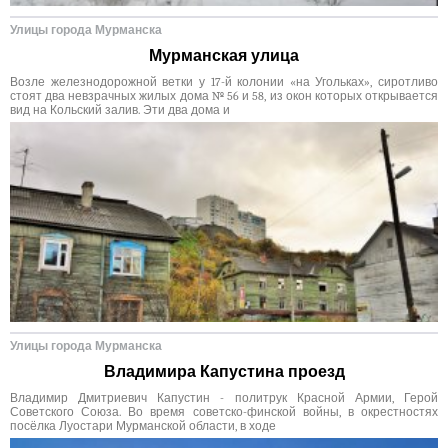
Улицы города Мурманска
Мурманская улица
Возле железнодорожной ветки у 17-й колонии «на Угольках», сиротливо
стоят два невзрачных жилых дома № 56 и 58, из окон которых открывается
вид на Кольский залив. Эти два дома и
Улицы города Мурманска
Владимира Капустина проезд
Владимир Дмитриевич Капустин - политрук Красной Армии, Герой
Советского Союза. Во время советско-финской войны, в окрестностях
посёлка Луостари Мурманской области, в ходе