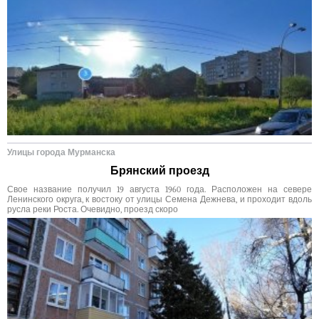
Улицы города Мурманска
Брянский проезд
Свое название получил 19 августа 1960 года. Расположен на севере
Ленинского округа, к востоку от улицы Семена Дежнева, и проходит вдоль
русла реки Роста. Очевидно, проезд скоро