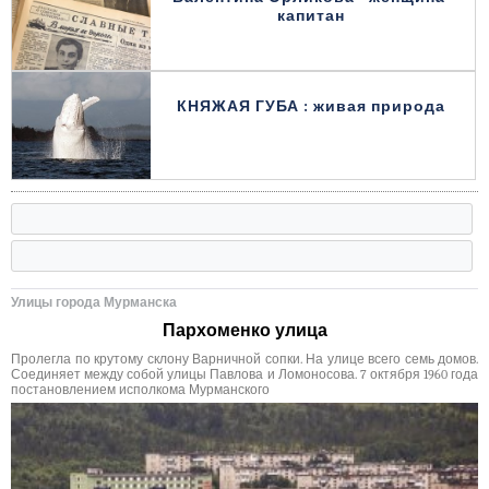
капитан
КНЯЖАЯ ГУБА : живая природа
Улицы города Мурманска
Пархоменко улица
Пролегла по крутому склону Варничной сопки. На улице всего семь домов.
Соединяет между собой улицы Павлова и Ломоносова. 7 октября 1960 года
постановлением исполкома Мурманского