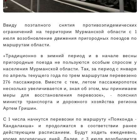
Ввиду поэтапного снятия противоэпидемических
ограничений на территории Мурманской области с 1
июля возобновление движения пригородных поездов по
маршрутам области.
«Традиционно в зимний период и в начале весны
пригородные поезда не пользуются особым спросом у
населения Мурманской области. Так, за период с января
по апрель текущего года по трем маршрутам перевезено
276 пассажиров. Вместе с тем, летом пассажиропоток
несколько увеличивается и, зная об этом, мы принимаем
меры для восстановления перевозок», - пояснил
министр транспорта и дорожного хозяйства региона
Артем Гришин.
С 1 числа начнутся перевозки по маршруту «Пояконда -
Кандалакша» и продолжатся в соответствии ранее
действующим расписанием. Будут ходить ежедневно,
кроме воскресных дней. Далее, с 3 июля возобновится