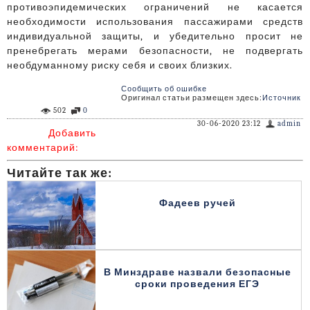
противоэпидемических ограничений не касается
необходимости использования пассажирами средств
индивидуальной защиты, и убедительно просит не
пренебрегать мерами безопасности, не подвергать
необдуманному риску себя и своих близких.
Сообщить об ошибке
Оригинал статьи размещен здесь:
Источник
502
0
30-06-2020 23:12
admin
Добавить
комментарий:
Читайте так же:
Фадеев ручей
В Минздраве назвали безопасные
сроки проведения ЕГЭ