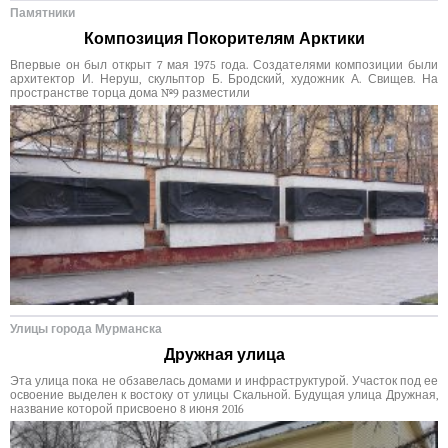
Памятники
Композиция Покорителям Арктики
Впервые он был открыт 7 мая 1975 года. Создателями композиции были
архитектор И. Неруш, скульптор Б. Бродский, художник А. Свищев. На
пространстве торца дома №9 разместили
Улицы города Мурманска
Дружная улица
Эта улица пока не обзавелась домами и инфраструктурой. Участок под ее
освоение выделен к востоку от улицы Скальной. Будущая улица Дружная,
название которой присвоено 8 июня 2016