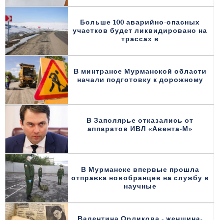
Больше 100 аварийно-опасных
участков будет ликвидировано на
трассах в
В минтрансе Мурманской области
начали подготовку к дорожному
В Заполярье отказались от
аппаратов ИВЛ «Авента-М»
В Мурманске впервые прошла
отправка новобранцев на службу в
научные
Валентина Орликова - женщина-