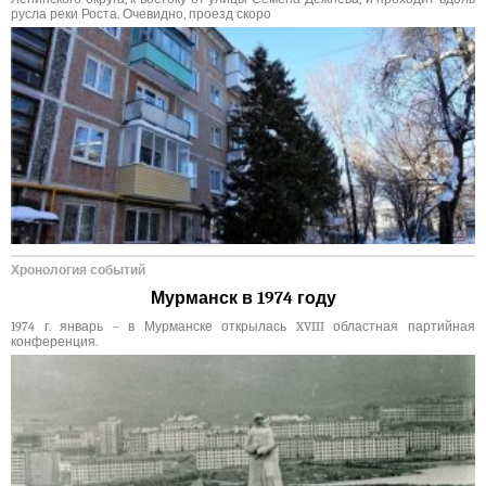
русла реки Роста. Очевидно, проезд скоро
Хронология событий
Мурманск в 1974 году
1974 г. январь – в Мурманске открылась XVIII областная партийная
конференция.