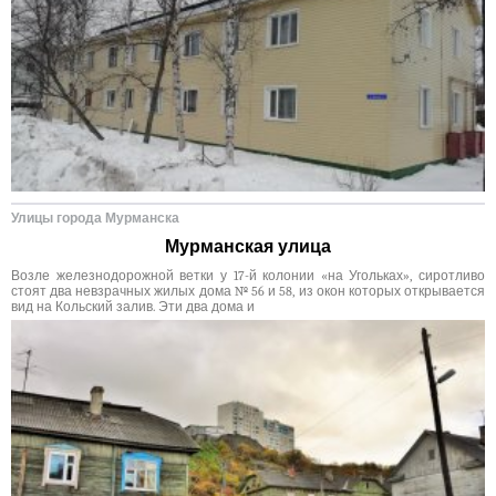
Улицы города Мурманска
Мурманская улица
Возле железнодорожной ветки у 17-й колонии «на Угольках», сиротливо
стоят два невзрачных жилых дома № 56 и 58, из окон которых открывается
вид на Кольский залив. Эти два дома и