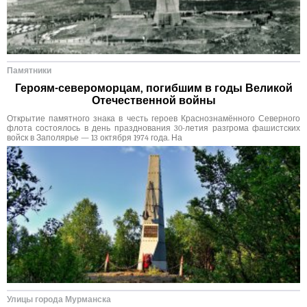
Памятники
Героям-североморцам, погибшим в годы Великой
Отечественной войны
Открытие памятного знака в честь героев Краснознамённого Северного
флота состоялось в день празднования 30-летия разгрома фашистских
войск в Заполярье — 13 октября 1974 года. На
Улицы города Мурманска