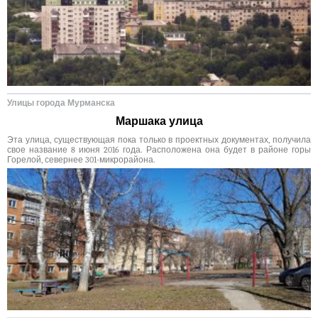
Улицы города Мурманска
Маршака улица
Эта улица, существующая пока только в проектных документах, получила
свое название 8 июня 2016 года. Расположена она будет в районе горы
Горелой, севернее 301-микрорайона.