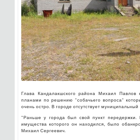
Глава Кандалакшского района Михаил Павлов 
планами по решению "собачьего вопроса" которы
очень остро. В городе отсутствует муниципальный
"Раньше у города был свой пункт передержки. 
имущества которого он находился, было обанкро
Михаил Сергеевич.