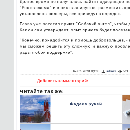
Долгое время не получалось найти подходящее п
"Ростелекома" и в них планируется разместить пр
установлены вольеры, все приведут в порядок.
Глава уже посетил приют "Собачий ангел", чтобы
Как он сам утверждает, опыт приюта будет полезен
"Конечно, понадобится и помощь добровольцев, - 
мы сможем решить эту сложную и важную проблем
рады любой поддержке".
16-07-2020 09:33
admin
521
Добавить комментарий:
Читайте так же:
Фадеев ручей