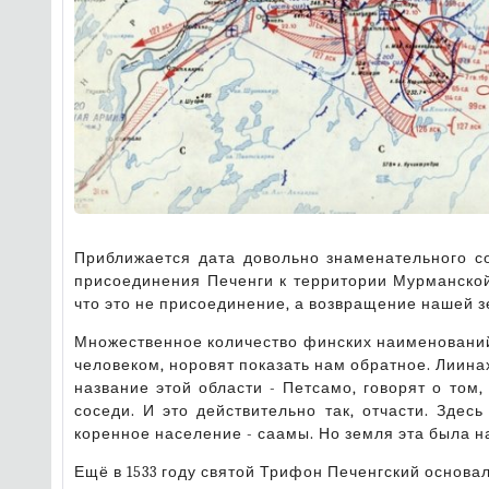
Приближается дата довольно знаменательного со
присоединения Печенги к территории Мурманской 
что это не присоединение, а возвращение нашей 
Множественное количество финских наименований
человеком, норовят показать нам обратное. Лиина
название этой области - Петсамо, говорят о том
соседи. И это действительно так, отчасти. Здес
коренное население - саамы. Но земля эта была н
Ещё в 1533 году святой Трифон Печенгский основа