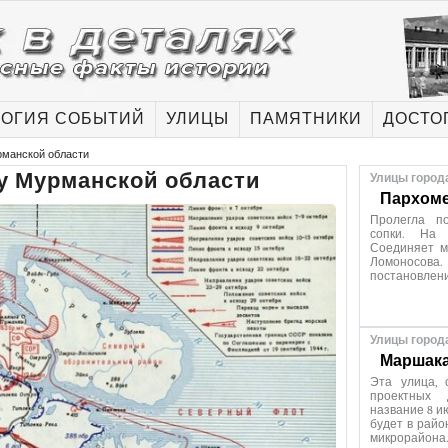
ОГИЯ СОБЫТИЙ
УЛИЦЫ
ПАМЯТНИКИ
ДОСТО
рманской области
ну Мурманской области
Улицы город
Пархоме
Пролегла п
сопки. На 
Соединяет м
Ломоносов
постановлен
Улицы город
Маршака
Эта улица, 
проектных 
название 8 и
будет в райо
микрорайона.